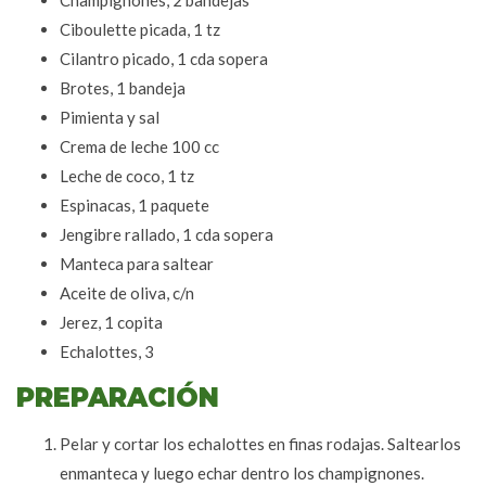
Champignones, 2 bandejas
Ciboulette picada, 1 tz
Cilantro picado, 1 cda sopera
Brotes, 1 bandeja
Pimienta y sal
Crema de leche 100 cc
Leche de coco, 1 tz
Espinacas, 1 paquete
Jengibre rallado, 1 cda sopera
Manteca para saltear
Aceite de oliva, c/n
Jerez, 1 copita
Echalottes, 3
PREPARACIÓN
Pelar y cortar los echalottes en finas rodajas. Saltearlos
enmanteca y luego echar dentro los champignones.