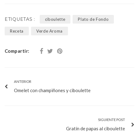
ETIQUETAS :
ciboulette
Plato de Fondo
Receta
Verde Aroma
Compartir:
ANTERIOR
Omelet con champiñones y ciboulette
SIGUIENTE POST
Gratín de papas al ciboulette