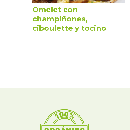
Omelet con
champiñones,
ciboulette y tocino