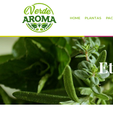
HOME
PLANTAS
PAC
Et