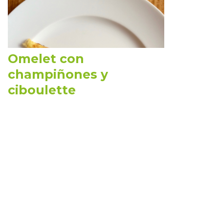
Omelet con
champiñones y
ciboulette