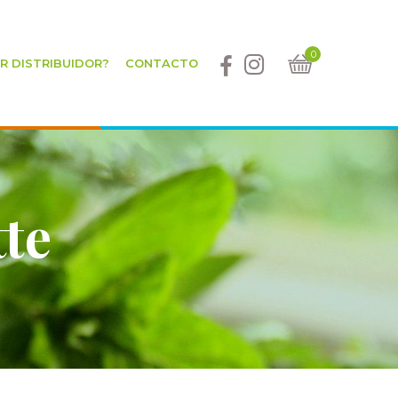
0
ER DISTRIBUIDOR?
CONTACTO
tte