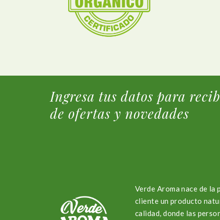
Ingresa tus datos para reci
de ofertas y novedades
Verde Aroma nace de la 
cliente un producto natu
calidad, donde las perso