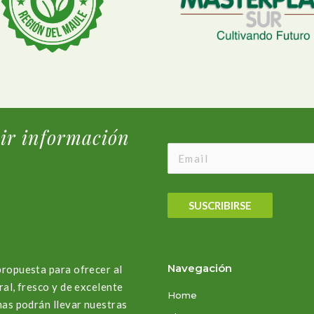
bir información
SUSCRIBIRSE
Navegación
propuesta para ofrecer al
ral, fresco y de excelente
Home
nas podrán llevar nuestras