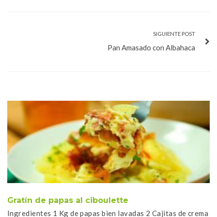
SIGUIENTE POST
Pan Amasado con Albahaca
Gratín de papas al ciboulette
S
Ingredientes 1 Kg de papas bien lavadas 2 Cajitas de crema
In