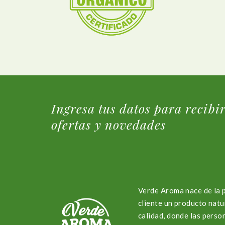
Ingresa tus datos para recibi
ofertas y novedades
Verde Aroma nace de la 
cliente un producto natu
calidad, donde las perso