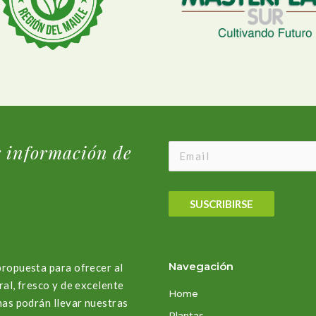
r información de
SUSCRIBIRSE
Navegación
propuesta para ofrecer al
ral, fresco y de excelente
Home
nas podrán llevar nuestras
Plantas