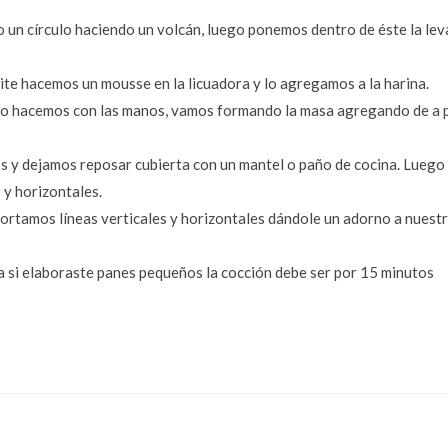
 un círculo haciendo un volcán, luego ponemos dentro de éste la lev
ite hacemos un mousse en la licuadora y lo agregamos a la harina.
lo hacemos con las manos, vamos formando la masa agregando de a 
s y dejamos reposar cubierta con un mantel o paño de cocina. Luego
y horizontales.
rtamos líneas verticales y horizontales dándole un adorno a nuest
 si elaboraste panes pequeños la cocción debe ser por 15 minutos