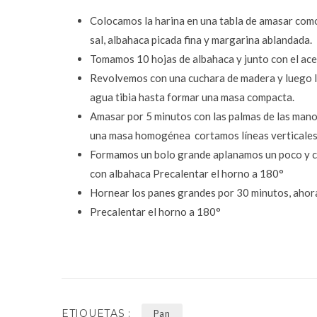
Colocamos la harina en una tabla de amasar como
sal, albahaca picada fina y margarina ablandada.
Tomamos 10 hojas de albahaca y junto con el ace
Revolvemos con una cuchara de madera y luego 
agua tibia hasta formar una masa compacta.
Amasar por 5 minutos con las palmas de las mano
una masa homogénea cortamos líneas verticales 
Formamos un bolo grande aplanamos un poco y co
con albahaca Precalentar el horno a 180°
Hornear los panes grandes por 30 minutos, ahora
Precalentar el horno a 180°
ETIQUETAS :
Pan