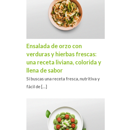
Ensalada de orzo con
verduras y hierbas frescas:
una receta liviana, colorida y
llena de sabor
Si buscas una receta fresca, nutritiva y
fácil de
[…]