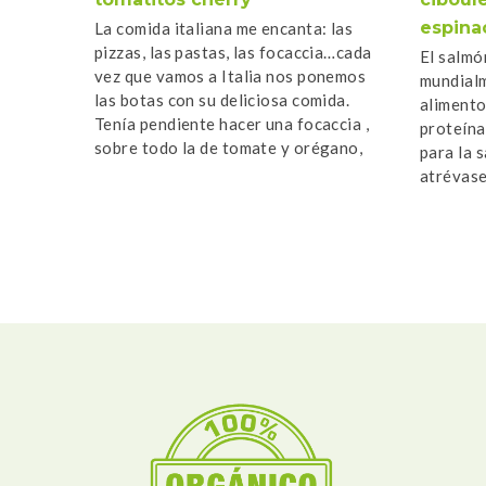
espina
La comida italiana me encanta: las
pizzas, las pastas, las focaccia…cada
El salmó
vez que vamos a Italia nos ponemos
mundialm
las botas con su deliciosa comida.
alimento
Tenía pendiente hacer una focaccia ,
proteína
sobre todo la de tomate y orégano,
para la s
como […]
atrévase
receta. 