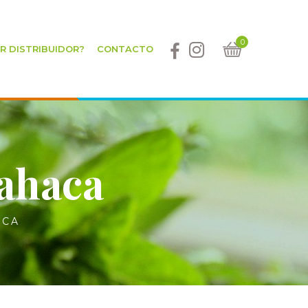
0
ER DISTRIBUIDOR?
CONTACTO
ahaca
ACA