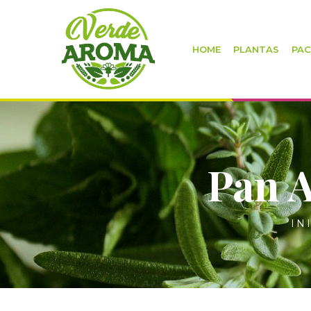
HOME
PLANTAS
PAC
Pan 
IN