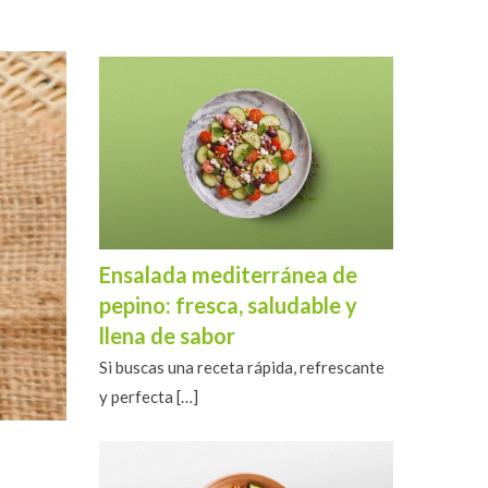
Ensalada mediterránea de
pepino: fresca, saludable y
llena de sabor
Si buscas una receta rápida, refrescante
y perfecta
[…]