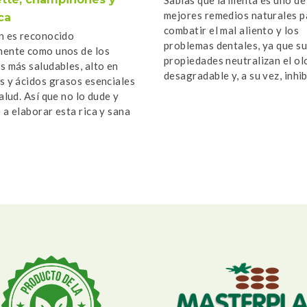
mejores remedios naturales p
ca
combatir el mal aliento y los
n es reconocido
problemas dentales, ya que s
ente como unos de los
propiedades neutralizan el ol
s más saludables, alto en
desagradable y, a su vez, inhi
s y ácidos grasos esenciales
formación de placa bacteriana
alud. Así que no lo dude y
 a elaborar esta rica y sana
Ingredientes Filetes […]