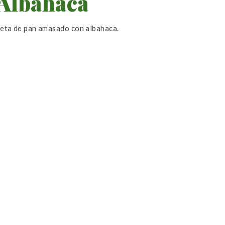
Albahaca
ceta de pan amasado con albahaca.