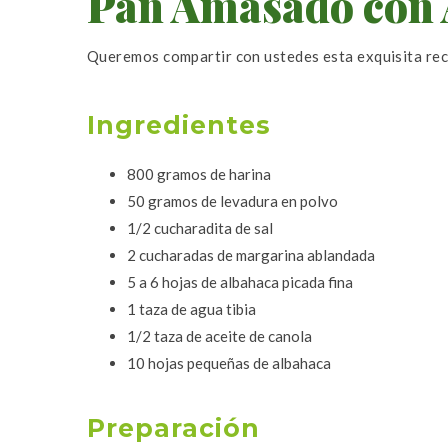
Pan Amasado con 
Queremos compartir con ustedes esta exquisita re
Ingredientes
800 gramos de harina
50 gramos de levadura en polvo
1/2 cucharadita de sal
2 cucharadas de margarina ablandada
5 a 6 hojas de albahaca picada fina
1 taza de agua tibia
1/2 taza de aceite de canola
10 hojas pequeñas de albahaca
Preparación