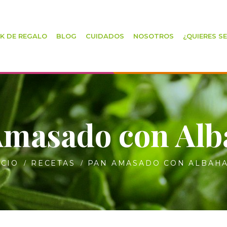
K DE REGALO
BLOG
CUIDADOS
NOSOTROS
¿QUIERES S
Amasado con Alb
ICIO
RECETAS
PAN AMASADO CON ALBAH