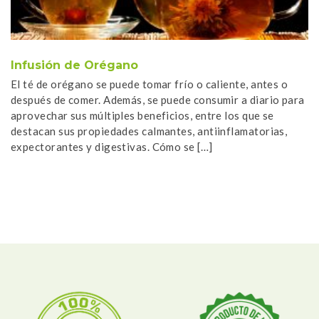
Infusión de Orégano
T
El té de orégano se puede tomar frío o caliente, antes o
Pr
después de comer. Además, se puede consumir a diario para
de
aprovechar sus múltiples beneficios, entre los que se
se
destacan sus propiedades calmantes, antiinflamatorias,
di
expectorantes y digestivas. Cómo se […]
al