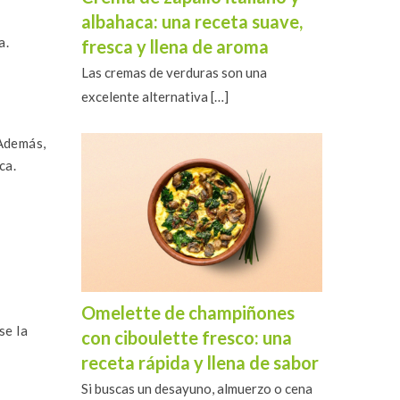
albahaca: una receta suave,
a.
fresca y llena de aroma
Las cremas de verduras son una
excelente alternativa
[…]
 Además,
ca.
Omelette de champiñones
se la
con ciboulette fresco: una
receta rápida y llena de sabor
Si buscas un desayuno, almuerzo o cena