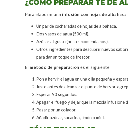
¿CÓMO PREPARAR TÉ DE A
Para elaborar una
infusión con hojas de albahaca
Un par de cucharadas de hojas de albahaca.
Dos vasos de agua (500 ml).
Azúcar al gusto (no la recomendamos).
Otros ingredientes para descubrir nuevos sabore
para dar un toque de frescor.
El
método de preparación
es el siguiente:
Pon a hervir el agua en una olla pequeña y espera
Justo antes de alcanzar el punto de hervor, agreg
Esperar 90 segundos.
Apagar el fuego y dejar que la mezcla infusione 
Pasar por un colador.
Añadir azúcar, sacarina, limón o miel.