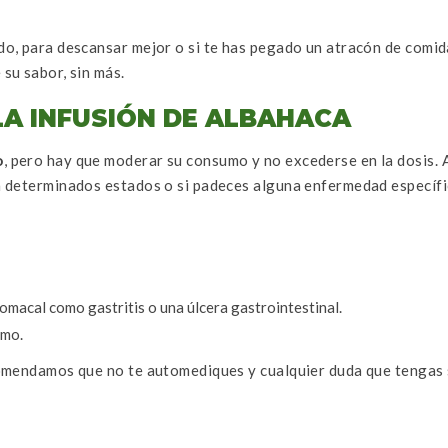
o, para descansar mejor o si te has pegado un atracón de comid
su sabor, sin más.
LA INFUSIÓN DE ALBAHACA
o
, pero hay que moderar su consumo y no excederse en la dosis.
n determinados estados o si padeces alguna enfermedad específi
omacal como gastritis o una úlcera gastrointestinal.
umo.
comendamos que no te automediques y cualquier duda que tengas 