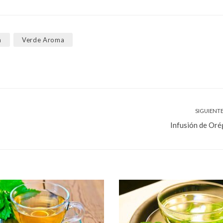
a
Verde Aroma
SIGUIENTE
Infusión de Or