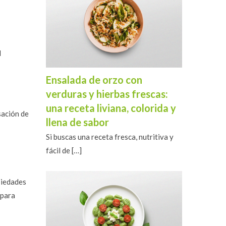
l
Ensalada de orzo con
verduras y hierbas frescas:
una receta liviana, colorida y
sación de
llena de sabor
Si buscas una receta fresca, nutritiva y
fácil de
[…]
piedades
 para