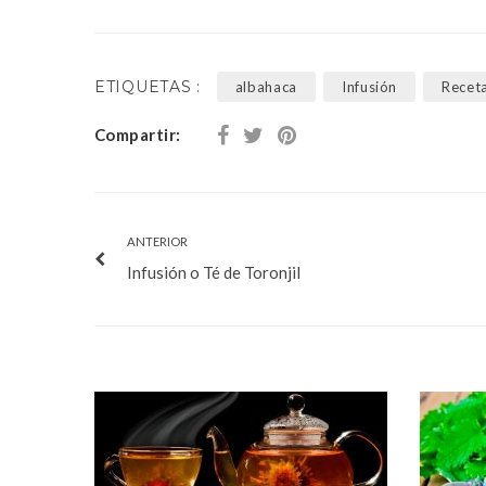
ETIQUETAS :
albahaca
Infusión
Recet
Compartir:
ANTERIOR
Infusión o Té de Toronjil