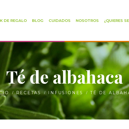
K DE REGALO
BLOG
CUIDADOS
NOSOTROS
¿QUIERES S
Té de albahaca
CIO
RECETAS
INFUSIONES
TÉ DE ALBAH