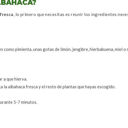
LBAHACA?
 fresca
, lo primero que necesitas es reunir los ingredientes nece
s como pimienta, unas gotas de limón, jengibre, hierbabuena, miel o
r a que hierva.
a la albahaca fresca y el resto de plantas que hayas escogido.
durante 5-7 minutos.