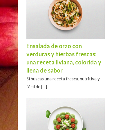
Ensalada de orzo con
verduras y hierbas frescas:
una receta liviana, colorida y
llena de sabor
Si buscas una receta fresca, nutritiva y
fácil de
[…]