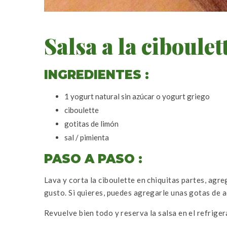
Salsa a la ciboulet
INGREDIENTES :
1 yogurt natural sin azúcar o yogurt griego
ciboulette
gotitas de limón
sal / pimienta
PASO A PASO :
Lava y corta la ciboulette en chiquitas partes, agre
gusto. Si quieres, puedes agregarle unas gotas de ac
Revuelve bien todo y reserva la salsa en el refrige