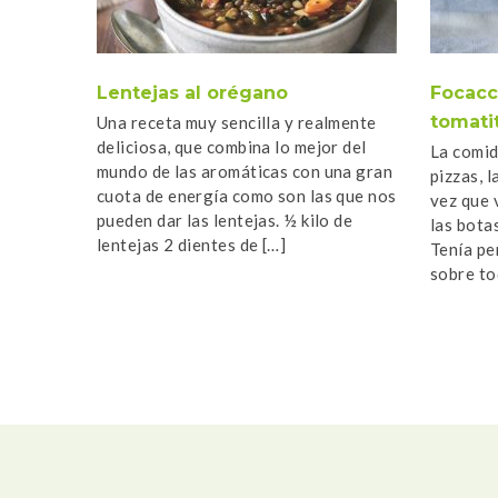
Lentejas al orégano
Focacc
tomati
Una receta muy sencilla y realmente
deliciosa, que combina lo mejor del
La comid
mundo de las aromáticas con una gran
pizzas, 
cuota de energía como son las que nos
vez que 
pueden dar las lentejas. ½ kilo de
las bota
lentejas 2 dientes de […]
Tenía pe
sobre to
como […