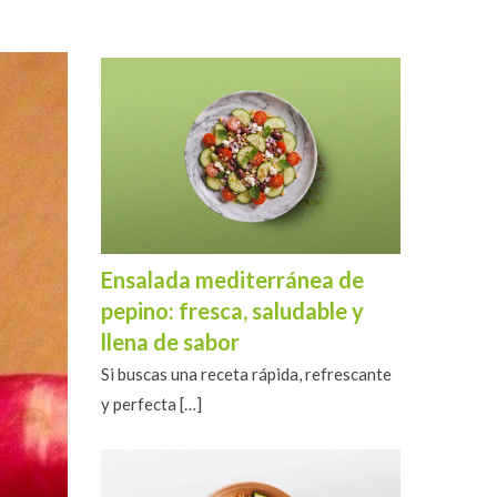
Ensalada mediterránea de
pepino: fresca, saludable y
llena de sabor
Si buscas una receta rápida, refrescante
y perfecta
[…]