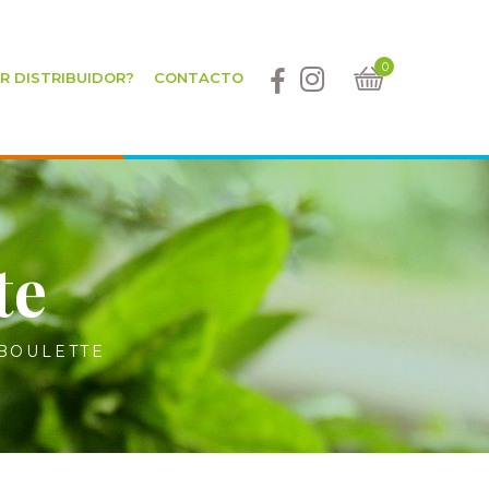
0
ER DISTRIBUIDOR?
CONTACTO
te
IBOULETTE