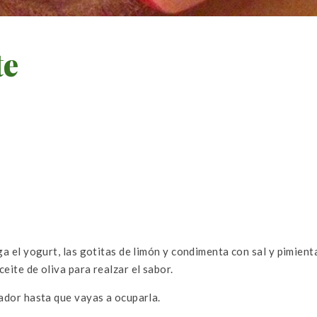
te
ga el yogurt, las gotitas de limón y condimenta con sal y pimient
eite de oliva para realzar el sabor.
rador hasta que vayas a ocuparla.