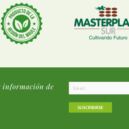
r información de
SUSCRIBIRSE