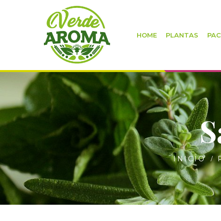
HOME
PLANTAS
PAC
S
INICIO