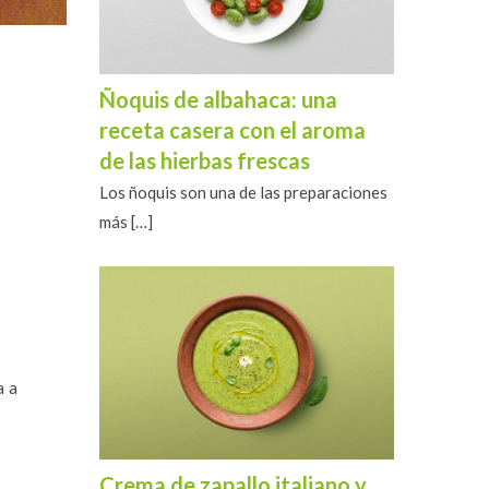
Ñoquis de albahaca: una
receta casera con el aroma
de las hierbas frescas
Los ñoquis son una de las preparaciones
más
[…]
a a
Crema de zapallo italiano y