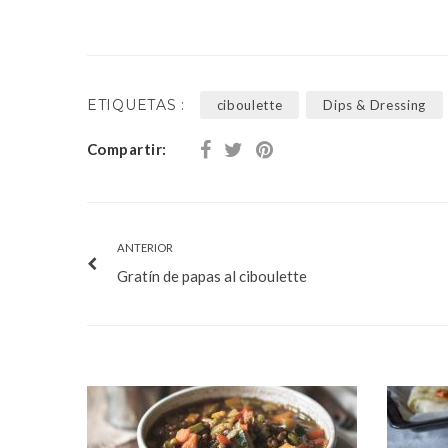
ETIQUETAS :
ciboulette
Dips & Dressing
Compartir:
ANTERIOR
Gratín de papas al ciboulette