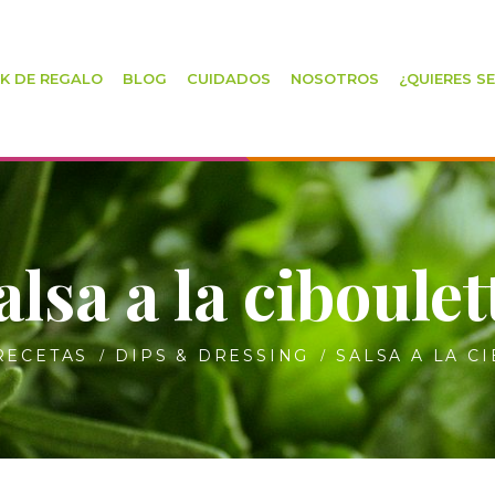
K DE REGALO
BLOG
CUIDADOS
NOSOTROS
¿QUIERES S
alsa a la ciboulet
RECETAS
DIPS & DRESSING
SALSA A LA C