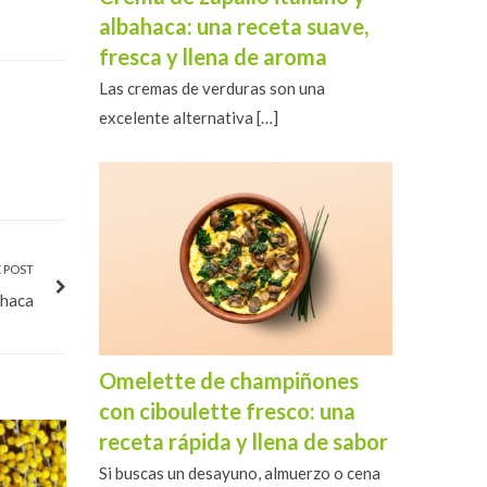
albahaca: una receta suave,
fresca y llena de aroma
Las cremas de verduras son una
excelente alternativa
[…]
 POST
ahaca
Omelette de champiñones
con ciboulette fresco: una
receta rápida y llena de sabor
Si buscas un desayuno, almuerzo o cena