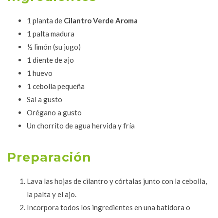
1 planta de
Cilantro Verde Aroma
1 palta madura
½ limón (su jugo)
1 diente de ajo
1 huevo
1 cebolla pequeña
Sal a gusto
Orégano a gusto
Un chorrito de agua hervida y fría
Preparación
Lava las hojas de cilantro y córtalas junto con la cebolla,
la palta y el ajo.
Incorpora todos los ingredientes en una batidora o