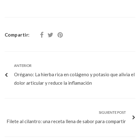
Compartir:
ANTERIOR
Orégano: La hierba rica en colágeno y potasio que alivia el
dolor articular y reduce la inflamación
SIGUIENTE POST
Filete al cilantro: una receta llena de sabor para compartir