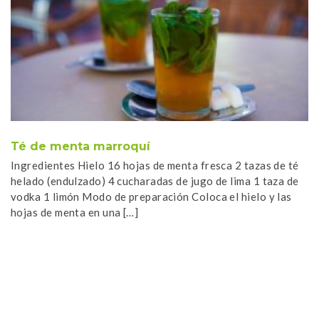
Té de menta marroquí
A
Ingredientes Hielo 16 hojas de menta fresca 2 tazas de té
In
helado (endulzado) 4 cucharadas de jugo de lima 1 taza de
de
vodka 1 limón Modo de preparación Coloca el hielo y las
pa
hojas de menta en una […]
li