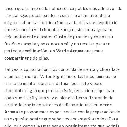
Dicen que es uno de los placeres culpables más adictivos de
la vida. Que pocos pueden resistirse al encanto de su
mágico sabor. La combinación exacta del suave equilibrio
entre la menta y el chocolate negro, sin duda alguna no
deja indiferente a nadie. Gusto de grandes y chicos, su
fusión es amplia y se conocen mil y un recetas para su
perfecta combinación., en
Verde Aroma
queremos
compartir una de ellas.
Tal vez la combinación más conocida de menta y chocolate
sean los famosos “After Eight”, aquellas finas láminas de
crema de menta cubiertas del más perfecto y puro
chocolate negro que pueda existir, tentaciones que han
dado vuelta mil y una vez el planeta tierra. Tratando de
emular la magia de sabores de dicha mixtura, en
Verde
Aroma
te proponemos experimentar con la preparación de
un exquisito postre que sabemos encantará a todos. Para
ello, cultivamos las más sana y orgánica menta que podrás