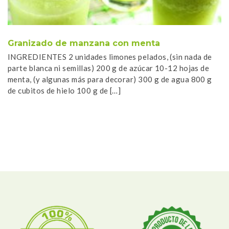
Granizado de manzana con menta
T
INGREDIENTES 2 unidades limones pelados, (sin nada de
In
parte blanca ni semillas) 200 g de azúcar 10-12 hojas de
he
menta, (y algunas más para decorar) 300 g de agua 800 g
vo
de cubitos de hielo 100 g de […]
ho