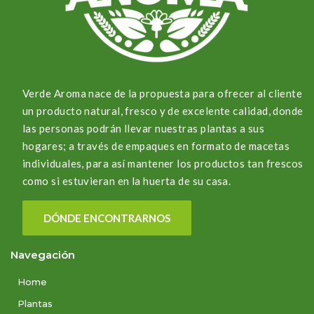
Verde Aroma nace de la propuesta para ofrecer al cliente
un producto natural, fresco y de excelente calidad, donde
las personas podrán llevar nuestras plantas a sus
hogares; a través de empaques en formato de macetas
individuales, para así mantener los productos tan frescos
como si estuvieran en la huerta de su casa.
DÓNDE ENCONTRARNOS
Navegación
Home
Plantas