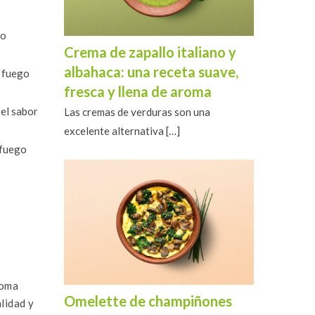
jo
Crema de zapallo italiano y
albahaca: una receta suave,
a fuego
fresca y llena de aroma
 el sabor
Las cremas de verduras son una
excelente alternativa
[…]
 fuego
roma
Omelette de champiñones
lidad y