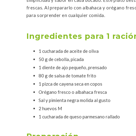
frescas. Al prepararlo con
albahaca
y
orégano
fresc
para sorprender en cualquier comida.
Ingredientes para 1 ració
1 cucharada de aceite de oliva
50 g de cebolla, picada
1 diente de ajo pequeño, prensado
80 g de salsa de tomate frito
1 pizca de cayena seca en copos
Orégano
fresco o
albahaca
fresca
Sal y pimienta negra molida al gusto
2 huevos M
1 cucharada de queso parmesano rallado