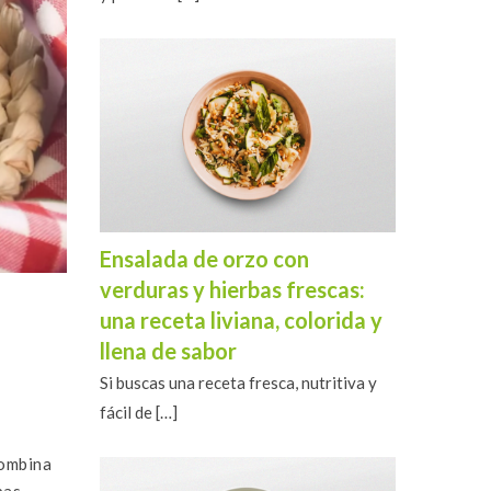
Ensalada de orzo con
verduras y hierbas frescas:
una receta liviana, colorida y
llena de sabor
Si buscas una receta fresca, nutritiva y
fácil de
[…]
combina
bas