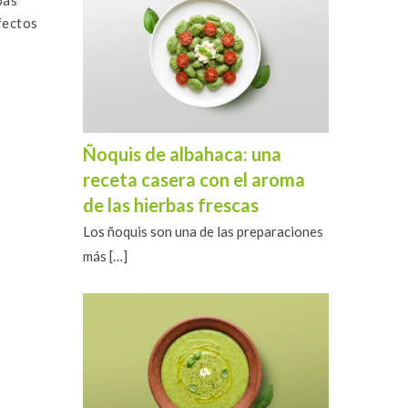
fectos
Ñoquis de albahaca: una
receta casera con el aroma
de las hierbas frescas
Los ñoquis son una de las preparaciones
más
[…]