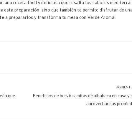
n una receta fácil y deliciosa que resalta los sabores mediterrá
a esta preparación, sino que también te permite disfrutar de un
vete a prepararlos y transforma tu mesa con Verde Aroma!
SIGUIENTE
asio que
Beneficios de hervir ramitas de albahaca en casa y
aprovechar sus propie