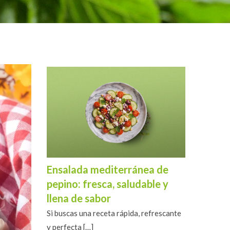
Ensalada mediterránea de
pepino: fresca, saludable y
llena de sabor
Si buscas una receta rápida, refrescante
y perfecta
[…]