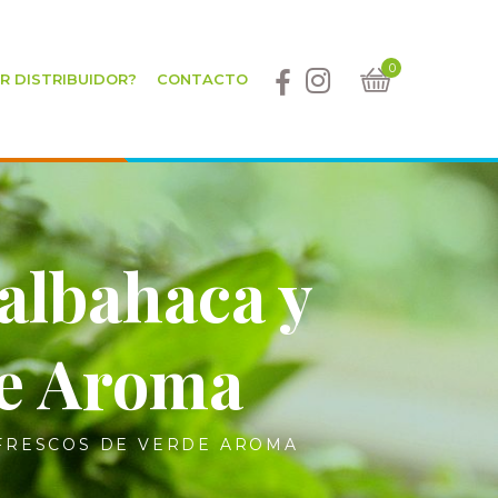
0
ER DISTRIBUIDOR?
CONTACTO
albahaca y
de Aroma
FRESCOS DE VERDE AROMA