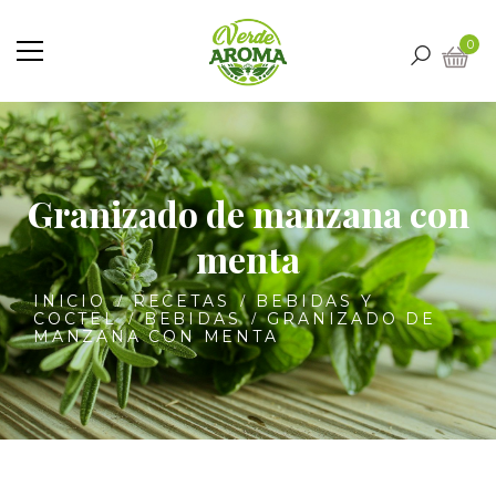
0
Granizado de manzana con
menta
INICIO
RECETAS
BEBIDAS Y
COCTEL
BEBIDAS
GRANIZADO DE
MANZANA CON MENTA