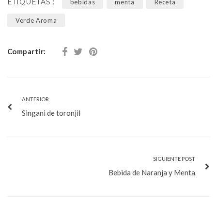
ETIQUETAS :
bebidas
menta
Receta
Verde Aroma
Compartir:
ANTERIOR
Singani de toronjil
SIGUIENTE POST
Bebida de Naranja y Menta