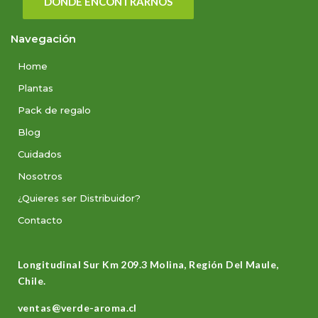
DÓNDE ENCONTRARNOS
Navegación
Home
Plantas
Pack de regalo
Blog
Cuidados
Nosotros
¿Quieres ser Distribuidor?
Contacto
Longitudinal Sur Km 209.3 Molina, Región Del Maule,
Chile.
ventas@verde-aroma.cl