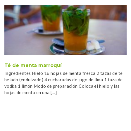
Té de menta marroquí
A
Ingredientes Hielo 16 hojas de menta fresca 2 tazas de té
In
helado (endulzado) 4 cucharadas de jugo de lima 1 taza de
de
vodka 1 limón Modo de preparación Coloca el hielo y las
pa
hojas de menta en una […]
li