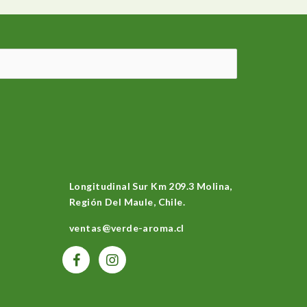
Longitudinal Sur Km 209.3 Molina,
Región Del Maule, Chile.
ventas@verde-aroma.cl