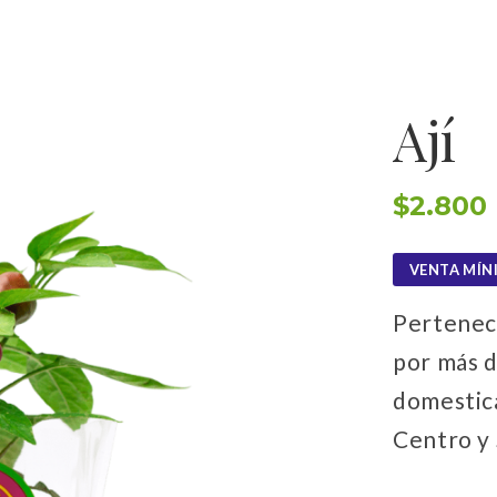
INICIO
Ají
$
2.800
VENTA MÍN
Pertenec
por más d
domestic
Centro y