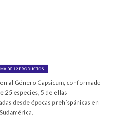
PLANTAS
CONDIMENTOS
AJÍ
IMA DE 12 PRODUCTOS
en al Género Capsicum, conformado
e 25 especies, 5 de ellas
adas desde épocas prehispánicas en
 Sudamérica.