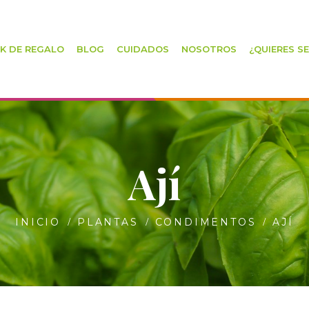
K DE REGALO
BLOG
CUIDADOS
NOSOTROS
¿QUIERES S
Ají
INICIO
PLANTAS
CONDIMENTOS
AJÍ