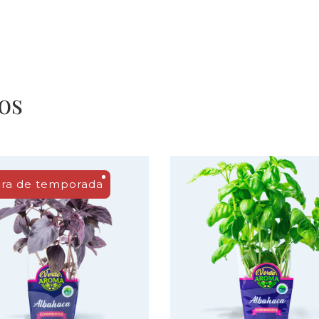
os
ra de temporada