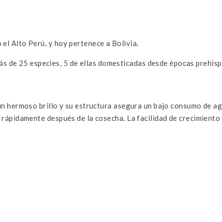
 el Alto Perú, y hoy pertenece a Bolivia.
 de 25 especies, 5 de ellas domesticadas desde épocas prehisp
n un hermoso brillo y su estructura asegura un bajo consumo de ag
r rápidamente después de la cosecha. La facilidad de crecimiento 