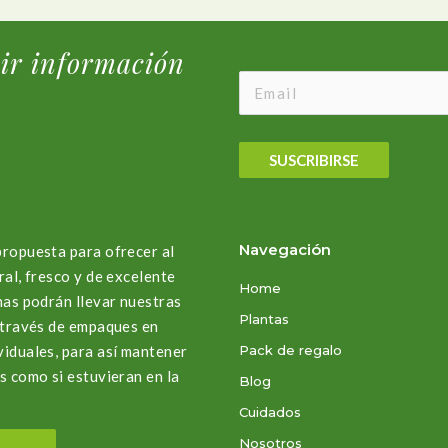
bir información
SUSCRIBIRSE
Navegación
propuesta para ofrecer al
ral, fresco y de excelente
Home
nas podrán llevar nuestras
Plantas
a través de empaques en
viduales, para así mantener
Pack de regalo
s como si estuvieran en la
Blog
Cuidados
Nosotros