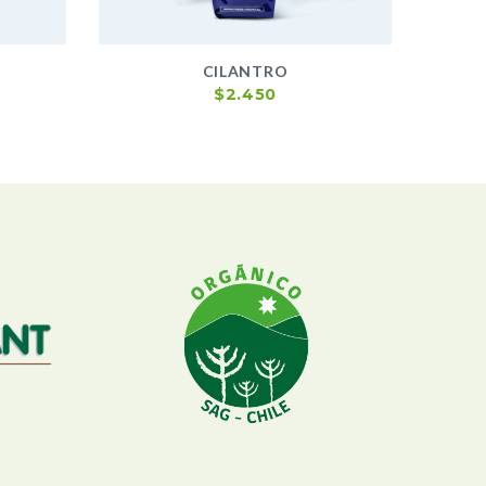
CILANTRO
$
2.450