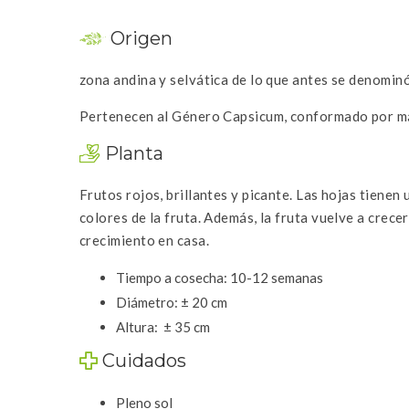
Origen
zona andina y selvática de lo que antes se denominó
Pertenecen al Género Capsicum, conformado por más
Planta
Frutos rojos, brillantes y picante. Las hojas tiene
colores de la fruta. Además, la fruta vuelve a crece
crecimiento en casa.
Tiempo a cosecha: 10-12 semanas
Diámetro:
± 20 cm
Altura: ± 35 cm
Cuidados
Pleno sol