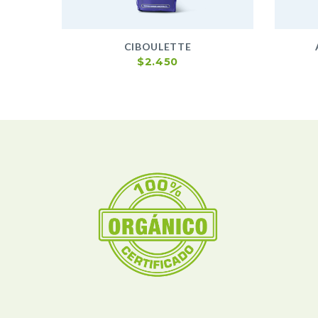
CIBOULETTE
$
2.450