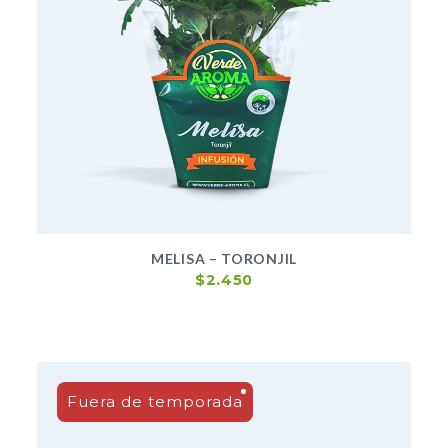
MELISA – TORONJIL
$
2.450
Fuera de temporada