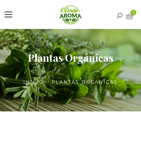
0
Plantas Orgánicas
INICIO
PLANTAS ORGÁNICAS