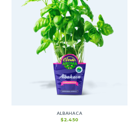
ALBAHACA
$
2.450