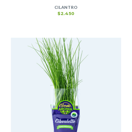
CILANTRO
$
2.450