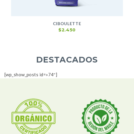
CIBOULETTE
$
2.450
DESTACADOS
[wp_show_posts id=»74″]