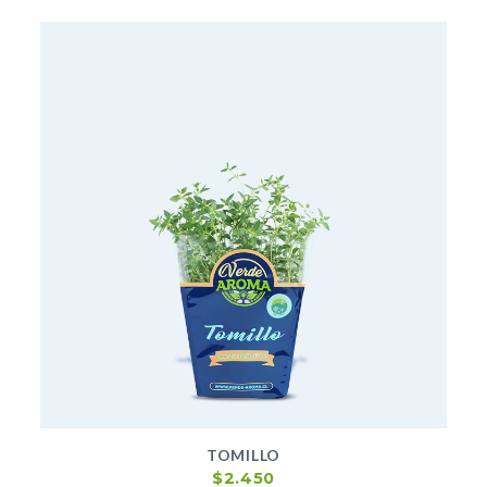
TOMILLO
$
2.450