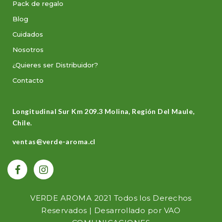
Pack de regalo
Blog
Cuidados
Nosotros
¿Quieres ser Distribuidor?
Contacto
Longitudinal Sur Km 209.3 Molina, Región Del Maule,
Chile.
ventas@verde-aroma.cl
VERDE AROMA 2021 Todos los Derechos
Reservados | Desarrollado por
VAO