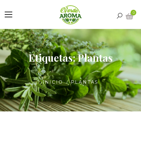
0
Etiquetas: Plantas
INICIO
PLANTAS