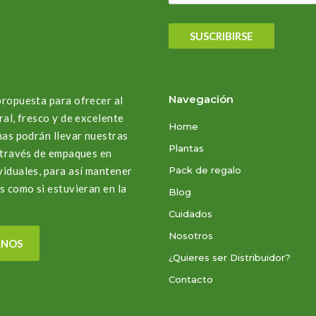
SUSCRIBIRSE
Navegación
propuesta para ofrecer al
ral, fresco y de excelente
Home
nas podrán llevar nuestras
Plantas
a través de empaques en
viduales, para así mantener
Pack de regalo
s como si estuvieran en la
Blog
Cuidados
Nosotros
RNOS
¿Quieres ser Distribuidor?
Contacto