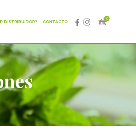
0
ER DISTRIBUIDOR?
CONTACTO
ones