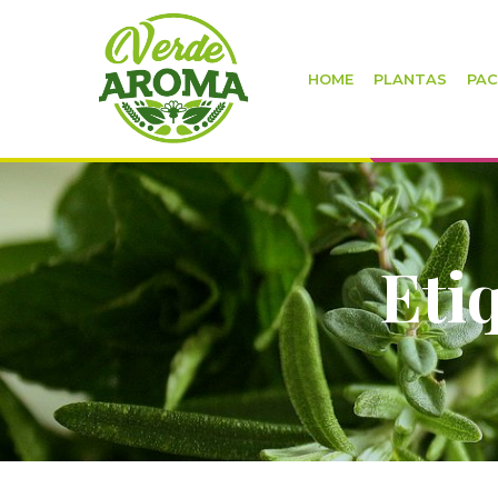
HOME
PLANTAS
PAC
Eti