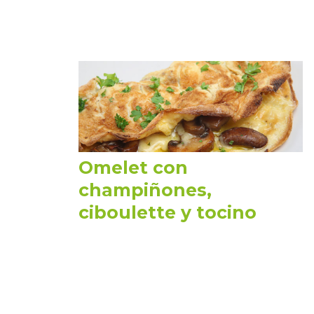
Omelet con
champiñones,
ciboulette y tocino