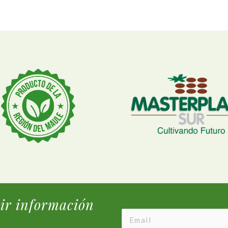
bir información