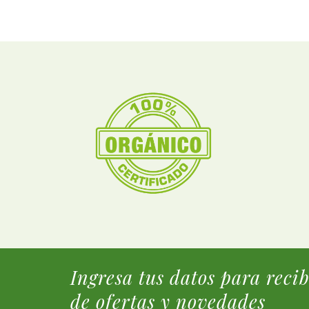
Ingresa tus datos para reci
de ofertas y novedades