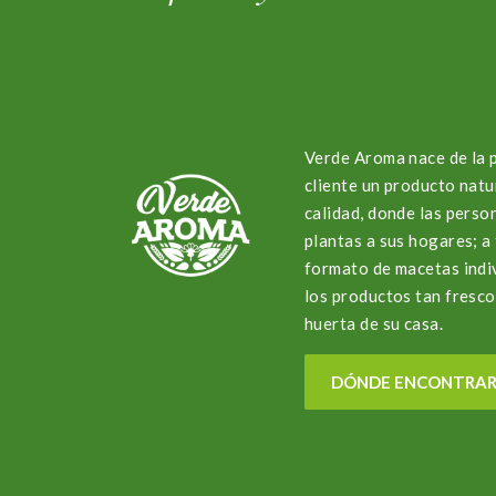
Verde Aroma nace de la 
cliente un producto natu
calidad, donde las perso
plantas a sus hogares; 
formato de macetas indi
los productos tan fresco
huerta de su casa.
DÓNDE ENCONTRA