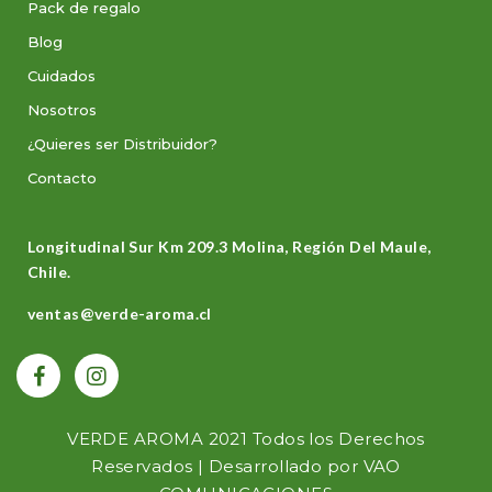
Pack de regalo
Blog
Cuidados
Nosotros
¿Quieres ser Distribuidor?
Contacto
Longitudinal Sur Km 209.3 Molina, Región Del Maule,
Chile.
ventas@verde-aroma.cl
VERDE AROMA 2021 Todos los Derechos
Reservados | Desarrollado por
VAO