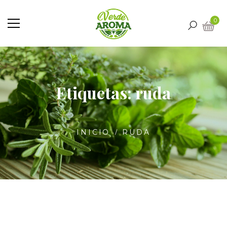
0
Etiquetas: ruda
INICIO
RUDA