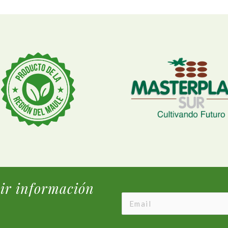
bir información