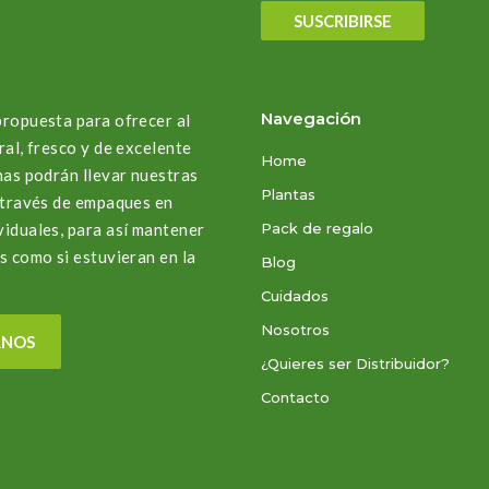
SUSCRIBIRSE
Navegación
propuesta para ofrecer al
ral, fresco y de excelente
Home
nas podrán llevar nuestras
Plantas
a través de empaques en
viduales, para así mantener
Pack de regalo
s como si estuvieran en la
Blog
Cuidados
Nosotros
RNOS
¿Quieres ser Distribuidor?
Contacto