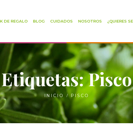
K DE REGALO
BLOG
CUIDADOS
NOSOTROS
¿QUIERES S
Etiquetas: Pisco
INICIO
PISCO