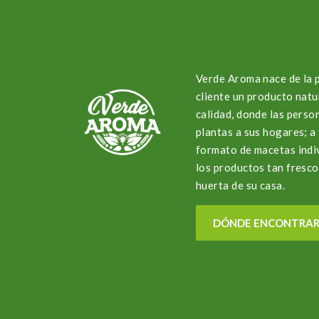
Verde Aroma nace de la 
cliente un producto natu
calidad, donde las perso
plantas a sus hogares; 
formato de macetas indi
los productos tan fresco
huerta de su casa.
DÓNDE ENCONTRA