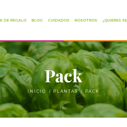
K DE REGALO
BLOG
CUIDADOS
NOSOTROS
¿QUIERES S
Pack
INICIO
PLANTAS
PACK