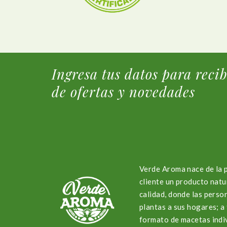
Ingresa tus datos para reci
de ofertas y novedades
Verde Aroma nace de la 
cliente un producto natu
calidad, donde las perso
plantas a sus hogares; 
formato de macetas indi