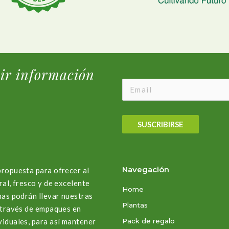
bir información
SUSCRIBIRSE
Navegación
propuesta para ofrecer al
ral, fresco y de excelente
Home
nas podrán llevar nuestras
Plantas
a través de empaques en
viduales, para así mantener
Pack de regalo